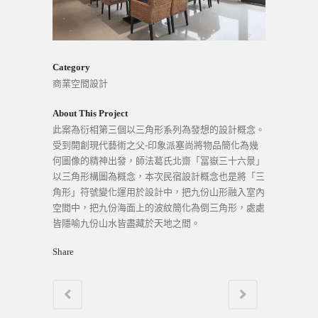
Category
商業空間設計
About This Project
此案為衍相第三個以三角形系列為發想的設計概念。
受到開創現代藝術之父-印象派塞尚將物品簡化為幾
何圖像的精神出發，師法葛氏北齋「冨嶽三十六景」
以三角形構圖為概念，本次民宿設計概念也是將「三
角形」符號變化運用於設計中，把九份山形融入室內
空間中，把九份海面上的波紋簡化為倒三角形，處處
皆隱喻九份山水皆盡藏於天地之間。
Share