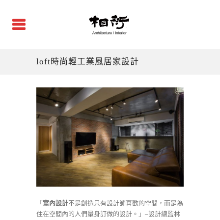
loft時尚輕工業風居家設計
「
室內設計
不是創造只有設計師喜歡的空間，而是為
住在空間內的人們量身訂做的設計。」–設計總監林